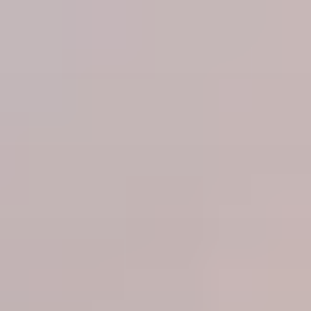
コ
ン
テ
ン
ツ
へ
ス
キ
ッ
プ