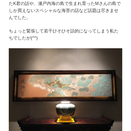
たK君の話や、瀬戸内海の島で生まれ育ったMさんの島で
しか買えないスペシャルな海苔の話など話題は尽きませ
んでした。
ちょっと緊張して若干ひそひそ話的になってしまう私た
ちでしたが(^^)